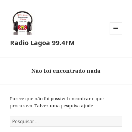
MENU
Radio Lagoa 99.4FM
E
WIDGETS
Não foi encontrado nada
Parece que não foi possível encontrar o que
procurava. Talvez uma pesquisa ajude.
P
e