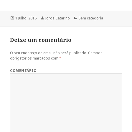
Publicado
1 Julho, 2016
Autor
Jorge Catarino
Categorias
Sem categoria
a
Deixe um comentário
O seu endereço de email não será publicado.
Campos
obrigatórios marcados com
*
COMENTÁRIO