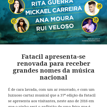
Fatacil apresenta-se
renovada para receber
grandes nomes da música
nacional
É de cara lavada, com um ar renovado, e com um
luxuoso cartaz musical que a 37ª edição da Fatacil
se apresenta aos visitantes, neste ano de 2016 em
que o vinho será o anfitrião de uma feira que é