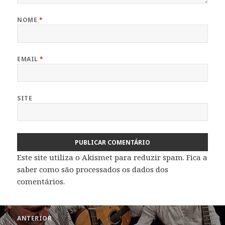
NOME
*
EMAIL
*
SITE
Este site utiliza o Akismet para reduzir spam.
Fica a
saber como são processados os dados dos
comentários
.
Navegação
ANTERIOR
de