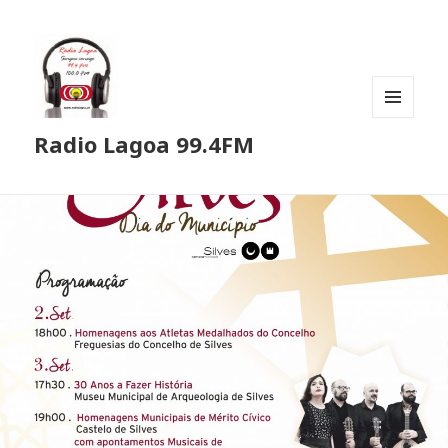
MENU
Radio Lagoa 99.4FM
E
WIDGETS