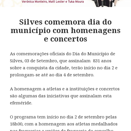
Silves comemora dia do
município com homenagens
e concertos
As comemorações oficiais do Dia do Município de
Silves, 03 de Setembro, que assinalam 831 anos
sobre a conquista da cidade, terão início no dia 2 e
prolongam-se até ao dia 4 de setembro.
A homenagem a atletas e a instituições e concertos
são algumas das iniciativas que assinalam esta
efeméride.
O programa tem início no dia 2 de setembro pelas
18h00, com a homenagem aos atletas medalhados
nas freguesias e uniões de freguesia do concelho.