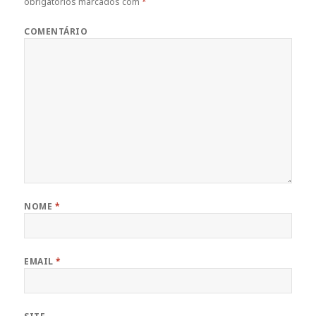
obrigatórios marcados com
*
COMENTÁRIO
NOME
*
EMAIL
*