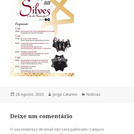
Publicado
28 Agosto, 2020
Autor
Jorge Catarino
Categorias
Notícias
a
Deixe um comentário
O seu endereço de email não será publicado.
Campos